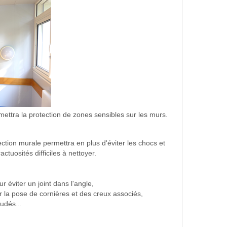
ettra la protection de zones sensibles sur les murs.
ection murale permettra en plus d'éviter les chocs et
tuosités difficiles à nettoyer.
 éviter un joint dans l'angle,
r la pose de cornières et des creux associés,
udés...