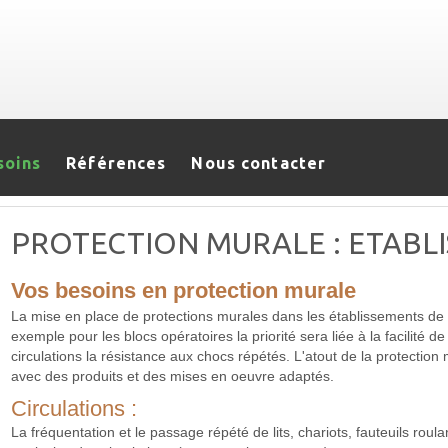
soins
Références
Nous contacter
PROTECTION MURALE : ETABL
Vos besoins en protection murale
La mise en place de protections murales dans les établissements de
exemple pour les blocs opératoires la priorité sera liée à la facilité d
circulations la résistance aux chocs répétés. L'atout de la protecti
avec des produits et des mises en oeuvre adaptés.
Circulations :
La fréquentation et le passage répété de lits, chariots, fauteuils rou