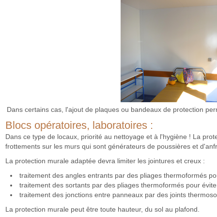
Dans certains cas, l'ajout de plaques ou bandeaux de protection perm
Blocs opératoires, laboratoires :
Dans ce type de locaux, priorité au nettoyage et à l'hygiène ! La prot
frottements sur les murs qui sont générateurs de poussières et d'anfrac
La protection murale adaptée devra limiter les jointures et creux :
traitement des angles entrants par des pliages thermoformés pour
traitement des sortants par des pliages thermoformés pour évite
traitement des jonctions entre panneaux par des joints thermoso
La protection murale peut être toute hauteur, du sol au plafond.