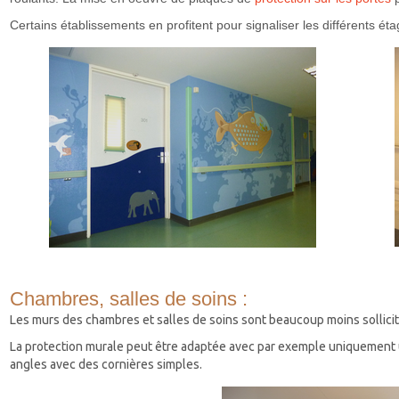
Certains établissements en profitent pour signaliser les différents ét
Chambres, salles de soins :
Les murs des chambres et salles de soins sont beaucoup moins sollicité
La protection murale peut être adaptée avec par exemple uniquement un
angles avec des cornières simples.