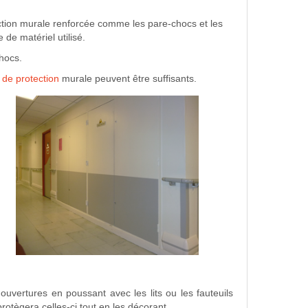
ection murale renforcée comme les pare-chocs et les
de matériel utilisé.
hocs.
de protection
murale peuvent être suffisants.
uvertures en poussant avec les lits ou les fauteuils
rotègera celles-ci tout en les décorant.