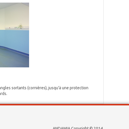
angles sortants (cornières), jusqu'à une protection
rds.
ANDAMIA Copyright © 2014.