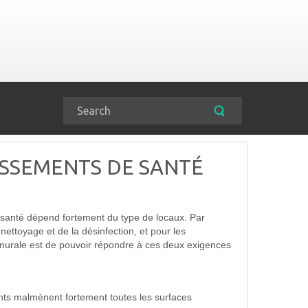
ISSEMENTS DE SANTÉ
 santé dépend fortement du type de locaux. Par
e nettoyage et de la désinfection, et pour les
on murale est de pouvoir répondre à ces deux exigences
lants malmènent fortement toutes les surfaces