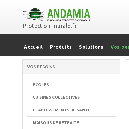
Protection-murale.fr
Accueil
Produits
Solutions
Vos be
VOS BESOINS
ECOLES
CUISINES COLLECTIVES
ETABLISSEMENTS DE SANTÉ
MAISONS DE RETRAITE