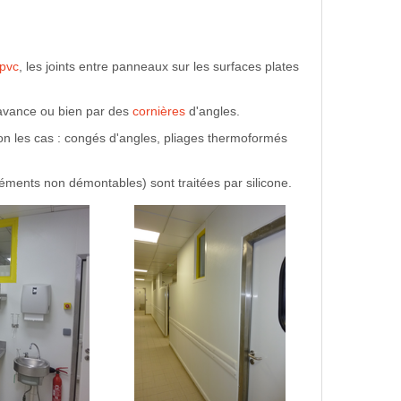
 pvc
, les joints entre panneaux sur les surfaces plates
'avance ou bien par des
cornières
d'angles.
lon les cas : congés d'angles, pliages thermoformés
éléments non démontables) sont traitées par silicone.