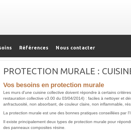
soins
Références
Nous contacter
PROTECTION MURALE : CUISIN
Vos besoins en protection murale
Les murs d'une cuisine collective doivent répondre à certains critè
restauration collective v3.00 du 03/04/2014) : faciles à nettoyer et d
anfractuosité, non absorbant, de couleur claire, non inflammable, ré
La protection murale est une des bonnes pratiques conseillées par l'
Il existe principalement deux types de protection murale pour répond
des panneaux composites résine.