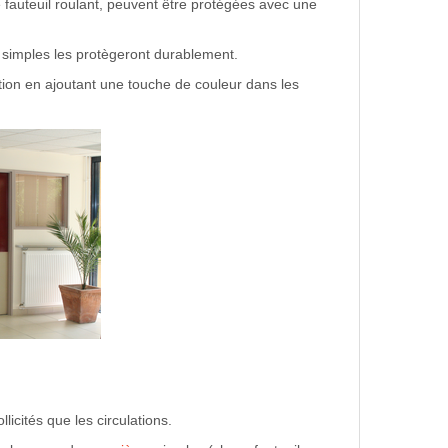
 fauteuil roulant, peuvent être protégées avec une
simples les protègeront durablement.
tion en ajoutant une touche de couleur dans les
cités que les circulations.