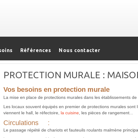
soins
Références
Nous contacter
PROTECTION MURALE : MAISO
Vos besoins en protection murale
La mise en place de protections murales dans les établissements de
Les locaux souvent équipés en premier de protections murales sont l
viennent le hall, le réfectoire,
la cuisine
, les pièces de rangement...
Circulations :
Le passage répété de chariots et fauteuils roulants malmène principa