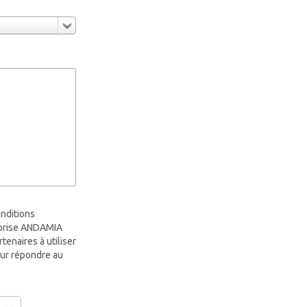
onditions
utorise ANDAMIA
rtenaires à utiliser
ur répondre au