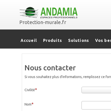
Protection-murale.fr
Accueil
Produits
Solutions
Vos be
Nous contacter
Si vous souhaitez plus d'informations, remplissez ce fo
Civilité
Nom