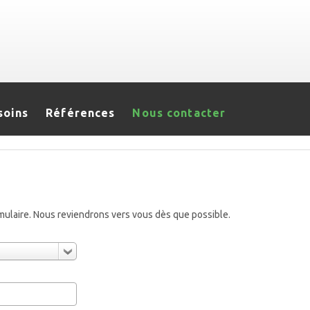
soins
Références
Nous contacter
rmulaire. Nous reviendrons vers vous dès que possible.