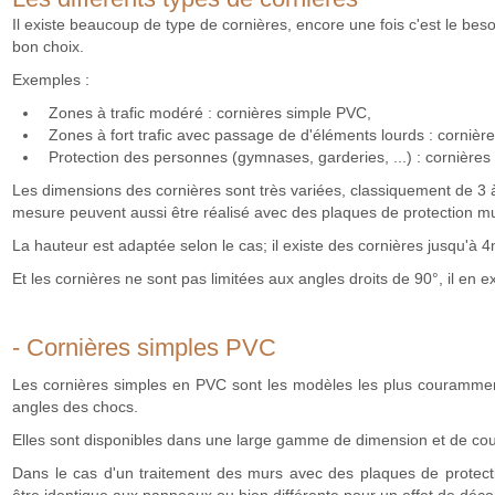
Il existe beaucoup de type de cornières, encore une fois c'est le beso
bon choix.
Exemples :
Zones à trafic modéré : cornières simple PVC,
Zones à fort trafic avec passage de d'éléments lourds : cornière
Protection des personnes (gymnases, garderies, ...) : cornières 
Les dimensions des cornières sont très variées, classiquement de 3 
mesure peuvent aussi être réalisé avec des plaques de protection 
La hauteur est adaptée selon le cas; il existe des cornières jusqu'à 
Et les cornières ne sont pas limitées aux angles droits de 90°, il en ex
- Cornières simples PVC
Les cornières simples en PVC sont les modèles les plus couramment
angles des chocs.
Elles sont disponibles dans une large gamme de dimension et de cou
Dans le cas d'un traitement des murs avec des plaques de protecti