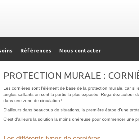
soins
Références
Nous contacter
PROTECTION MURALE : CORNI
Les cornières sont l'élément de base de la protection murale, car si 
angles saillants en sont la partie la plus exposée. Regardez autour de
dans une zone de circulation !
D'ailleurs dans beaucoup de situations, la première étape d'une prote
C'est d'ailleurs la solution la moins onéreuse pour commencer une p
Les différents types de cornières