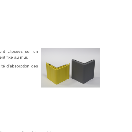
nt clipsées sur un
nt fixé au mur.
ité d'absorption des