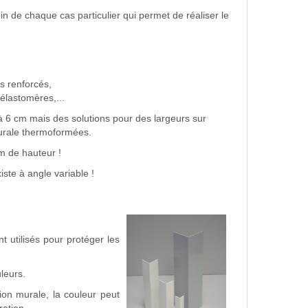
in de chaque cas particulier qui permet de réaliser le
s renforcés,
élastomères,...
à 6 cm mais des solutions pour des largeurs sur
murale thermoformées.
4m de hauteur !
iste à angle variable !
 utilisés pour protéger les
leurs.
on murale, la couleur peut