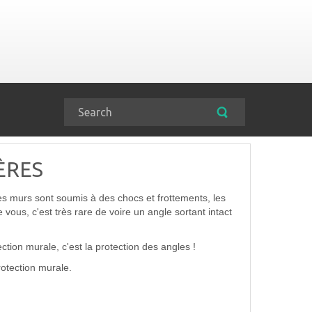
ÈRES
les murs sont soumis à des chocs et frottements, les
 vous, c'est très rare de voire un angle sortant intact
ction murale, c'est la protection des angles !
rotection murale.