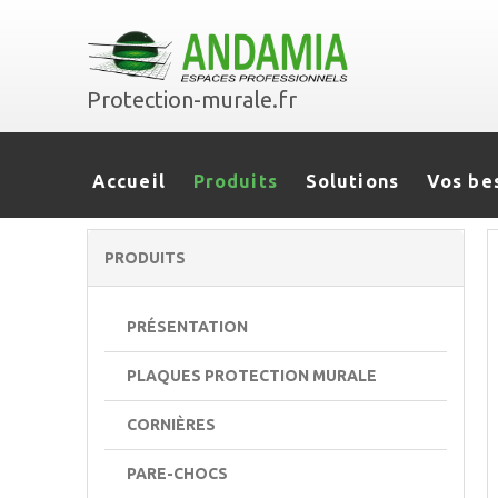
Protection-murale.fr
Accueil
Produits
Solutions
Vos be
PRODUITS
PRÉSENTATION
PLAQUES PROTECTION MURALE
CORNIÈRES
PARE-CHOCS