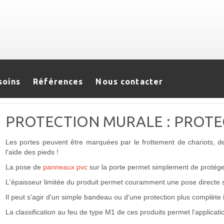
soins
Références
Nous contacter
PROTECTION MURALE : PROTE
Les portes peuvent être marquées par le frottement de chariots, de 
l'aide des pieds !
La pose de
panneaux pvc
sur la porte permet simplement de protéger
L'épaisseur limitée du produit permet couramment une pose directe su
Il peut s'agir d'un simple bandeau ou d'une protection plus complète 
La classification au feu de type M1 de ces produits permet l'applicati